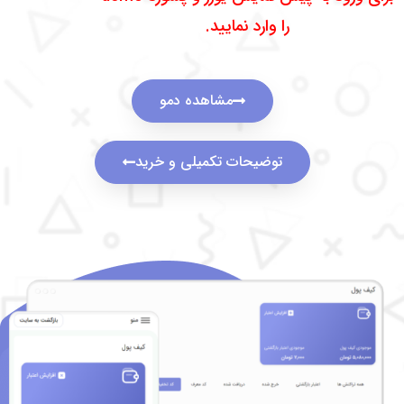
را وارد نمایید.​
مشاهده دمو
توضیحات تکمیلی و خرید